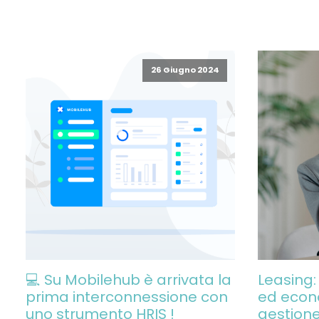
26 Giugno 2024
💻 Su Mobilehub è arrivata la
Leasing:
prima interconnessione con
ed econ
uno strumento HRIS !
gestione