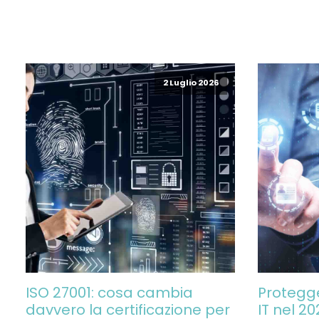
2 Luglio 2026
ISO 27001: cosa cambia
Protegge
davvero la certificazione per
IT nel 20