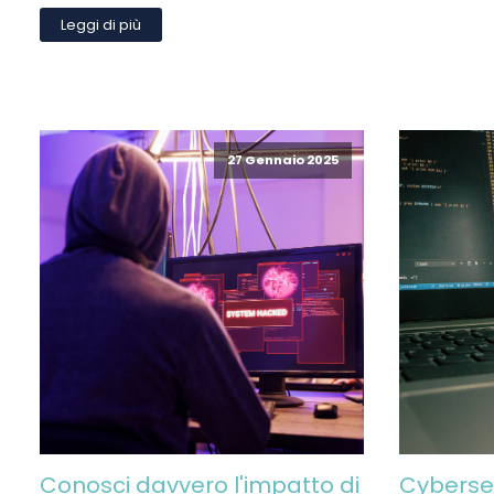
Leggi di più
27 Gennaio 2025
Conosci davvero l'impatto di
Cybersec