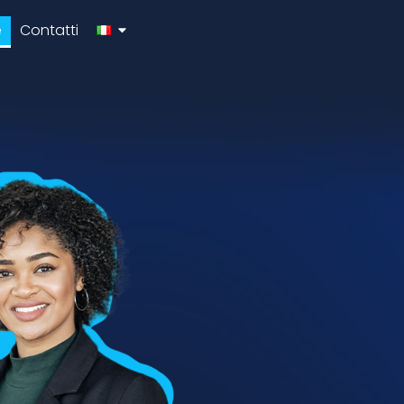
e
Contatti