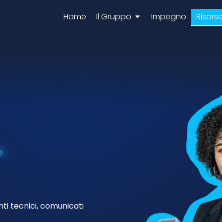
Home
Il Gruppo
Impegno
Risors
ti tecnici, comunicati