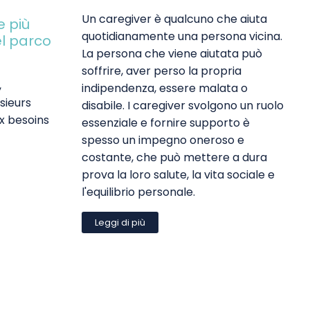
Un caregiver è qualcuno che aiuta
e più
quotidianamente una persona vicina.
el parco
La persona che viene aiutata può
soffrire, aver perso la propria
,
indipendenza, essere malata o
sieurs
disabile. I caregiver svolgono un ruolo
x besoins
essenziale e fornire supporto è
spesso un impegno oneroso e
costante, che può mettere a dura
prova la loro salute, la vita sociale e
l'equilibrio personale.
Leggi di più